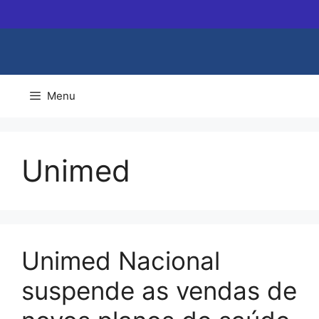
Pular
para
o
conteúdo
Menu
Unimed
Unimed Nacional
suspende as vendas de