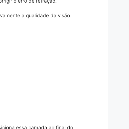
rigir o erro de refração.
tivamente a qualidade da visão.
osiciona essa camada ao final do