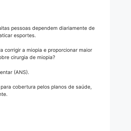
Muitas pessoas dependem diariamente de
aticar esportes.
a corrigir a miopia e proporcionar maior
bre cirurgia de miopia?
entar (ANS).
s para cobertura pelos planos de saúde,
nte.