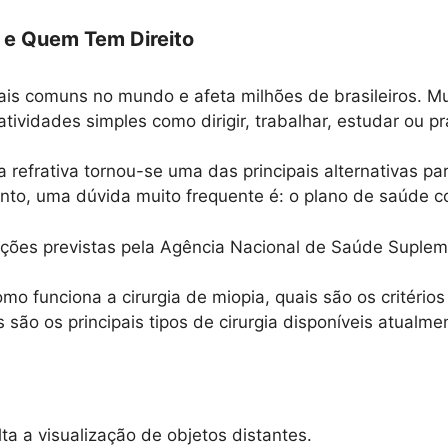
 e Quem Tem Direito
ais comuns no mundo e afeta milhões de brasileiros. 
atividades simples como dirigir, trabalhar, estudar ou pr
 refrativa tornou-se uma das principais alternativas par
nto, uma dúvida muito frequente é: o plano de saúde co
ações previstas pela Agência Nacional de Saúde Suplem
o funciona a cirurgia de miopia, quais são os critério
são os principais tipos de cirurgia disponíveis atualme
ta a visualização de objetos distantes.