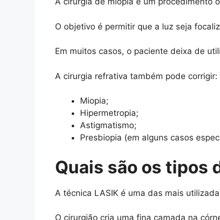
A cirurgia de miopia é um procedimento of
O objetivo é permitir que a luz seja foca
Em muitos casos, o paciente deixa de utili
A cirurgia refrativa também pode corrigir:
Miopia;
Hipermetropia;
Astigmatismo;
Presbiopia (em alguns casos especí
Quais são os tipos 
A técnica LASIK é uma das mais utilizad
O cirurgião cria uma fina camada na córne