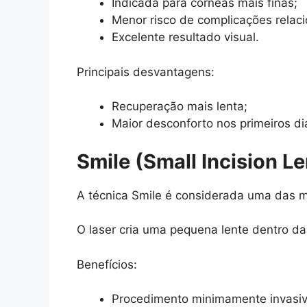
Indicada para córneas mais finas;
Menor risco de complicações relaci
Excelente resultado visual.
Principais desvantagens:
Recuperação mais lenta;
Maior desconforto nos primeiros di
Smile (Small Incision Le
A técnica Smile é considerada uma das m
O laser cria uma pequena lente dentro d
Benefícios:
Procedimento minimamente invasiv