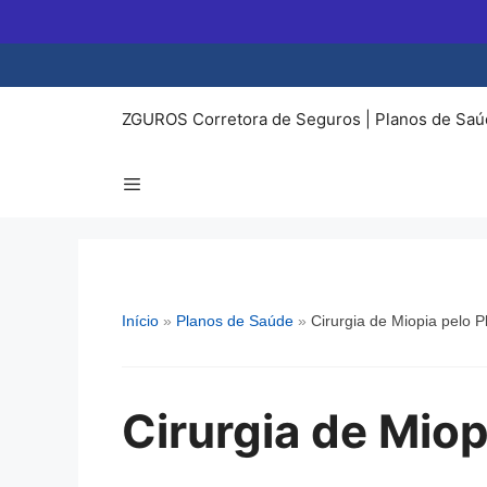
Pular
para
o
conteúdo
ZGUROS Corretora de Seguros | Planos de Saú
Início
»
Planos de Saúde
»
Cirurgia de Miopia pelo 
Cirurgia de Miop