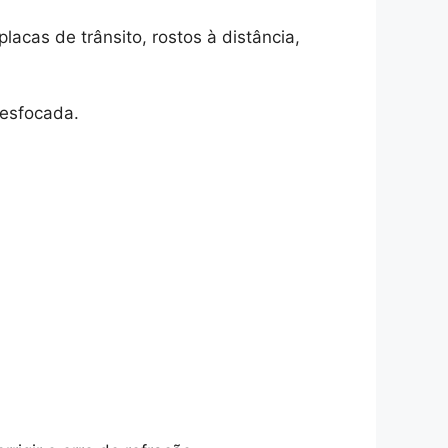
cas de trânsito, rostos à distância,
desfocada.