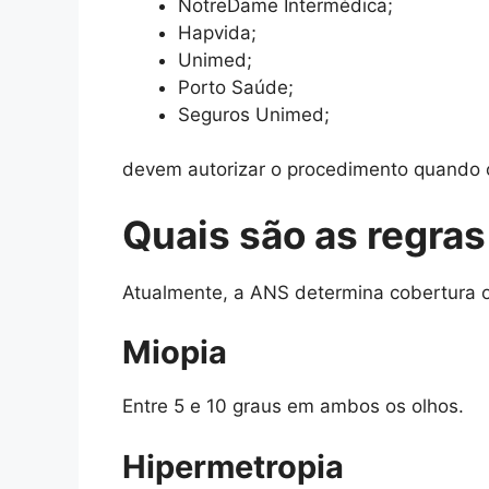
NotreDame Intermédica;
Hapvida;
Unimed;
Porto Saúde;
Seguros Unimed;
devem autorizar o procedimento quando o
Quais são as regras
Atualmente, a ANS determina cobertura o
Miopia
Entre 5 e 10 graus em ambos os olhos.
Hipermetropia