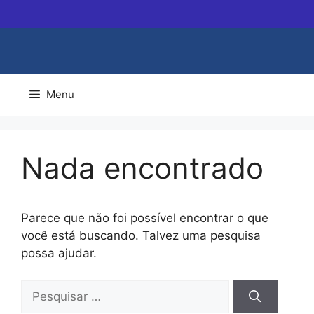
Pular
para
o
conteúdo
Menu
Nada encontrado
Parece que não foi possível encontrar o que
você está buscando. Talvez uma pesquisa
possa ajudar.
Pesquisar
por: