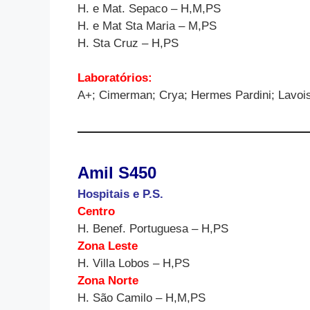
H. e Mat. Sepaco – H,M,PS
H. e Mat Sta Maria – M,PS
H. Sta Cruz – H,PS
Laboratórios:
A+; Cimerman; Crya; Hermes Pardini; Lavois
Amil S450
Hospitais e P.S.
Centro
H. Benef. Portuguesa – H,PS
Zona Leste
H. Villa Lobos – H,PS
Zona Norte
H. São Camilo – H,M,PS