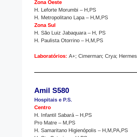
Zona Oeste
H. Leforte Morumbi – H,PS
H. Metropolitano Lapa – H,M,PS
Zona Sul
H. São Luiz Jabaquara – H, PS
H. Paulista Otorrino – H,M,PS
Laboratórios:
A+; Cimerman; Crya; Hermes 
Amil S580
Hospitais e P.S.
Centro
H. Infantil Sabará – H,PS
Pro Matre – M,PS
H. Samaritano Higienópolis – H,M,PA,PS