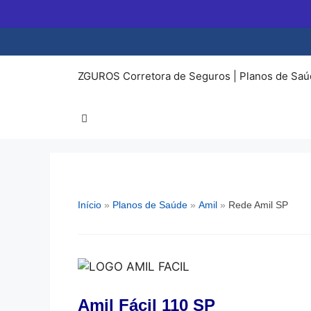
Pular
para
o
conteúdo
ZGUROS Corretora de Seguros | Planos de Saú
Início
»
Planos de Saúde
»
Amil
»
Rede Amil SP
Amil Fácil 110 SP