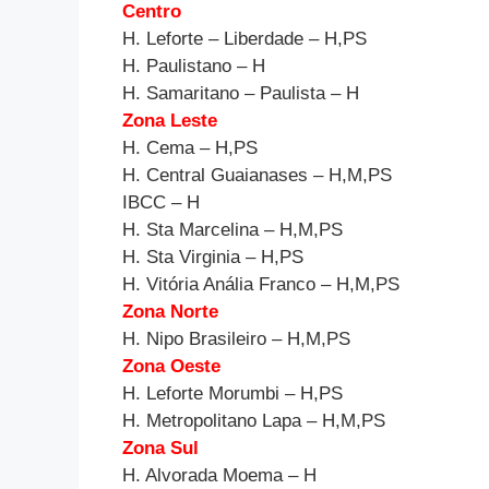
Centro
H. Leforte – Liberdade – H,PS
H. Paulistano – H
H. Samaritano – Paulista – H
Zona Leste
H. Cema – H,PS
H. Central Guaianases – H,M,PS
IBCC – H
H. Sta Marcelina – H,M,PS
H. Sta Virginia – H,PS
H. Vitória Anália Franco – H,M,PS
Zona Norte
H. Nipo Brasileiro – H,M,PS
Zona Oeste
H. Leforte Morumbi – H,PS
H. Metropolitano Lapa – H,M,PS
Zona Sul
H. Alvorada Moema – H