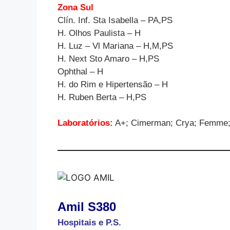
Zona Sul
Clín. Inf. Sta Isabella – PA,PS
H. Olhos Paulista – H
H. Luz – Vl Mariana – H,M,PS
H. Next Sto Amaro – H,PS
Ophthal – H
H. do Rim e Hipertensão – H
H. Ruben Berta – H,PS
Laboratórios:
A+; Cimerman; Crya; Femme;
Amil S380
Hospitais e P.S.