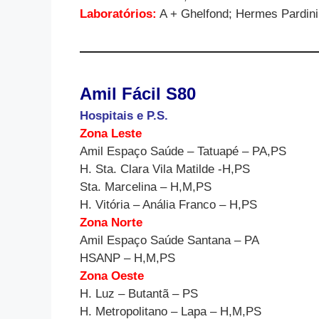
Laboratórios:
A + Ghelfond; Hermes Pardin
Amil Fácil S80
Hospitais e P.S.
Zona Leste
Amil Espaço Saúde – Tatuapé – PA,PS
H. Sta. Clara Vila Matilde -H,PS
Sta. Marcelina – H,M,PS
H. Vitória – Anália Franco – H,PS
Zona Norte
Amil Espaço Saúde Santana – PA
HSANP – H,M,PS
Zona Oeste
H. Luz – Butantã – PS
H. Metropolitano – Lapa – H,M,PS