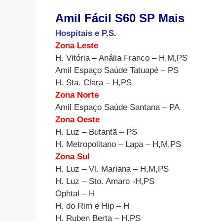
Amil Fácil S60 SP Mais
Hospitais e P.S.
Zona Leste
H. Vitória – Anália Franco – H,M,PS
Amil Espaço Saúde Tatuapé – PS
H. Sta. Clara – H,PS
Zona Norte
Amil Espaço Saúde Santana – PA
Zona Oeste
H. Luz – Butantã – PS
H. Metropolitano – Lapa – H,M,PS
Zona Sul
H. Luz – Vl. Mariana – H,M,PS
H. Luz – Sto. Amaro -H,PS
Ophtal – H
H. do Rim e Hip – H
H. Ruben Berta – H,PS