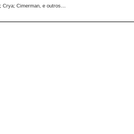
i; Crya; Cimerman, e outros…