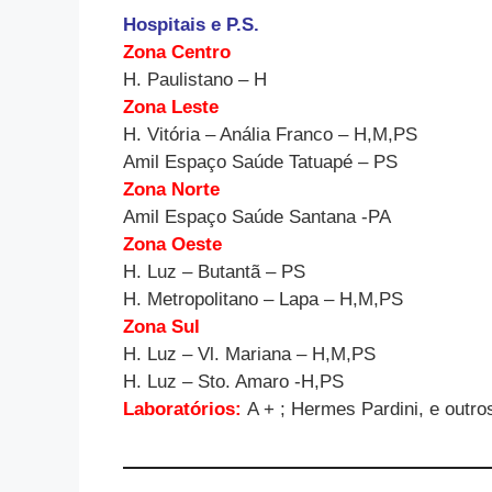
Hospitais e P.S.
Zona Centro
H. Paulistano – H
Zona Leste
H. Vitória – Anália Franco – H,M,PS
Amil Espaço Saúde Tatuapé – PS
Zona Norte
Amil Espaço Saúde Santana -PA
Zona Oeste
H. Luz – Butantã – PS
H. Metropolitano – Lapa – H,M,PS
Zona Sul
H. Luz – Vl. Mariana – H,M,PS
H. Luz – Sto. Amaro -H,PS
Laboratórios:
A + ; Hermes Pardini, e outr