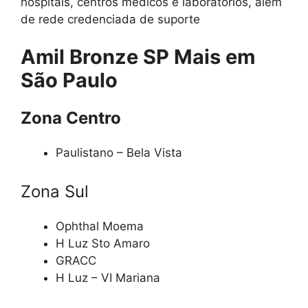
hospitais, centros médicos e laboratórios, além
de rede credenciada de suporte
Amil Bronze SP Mais em
São Paulo
Zona Centro
Paulistano – Bela Vista
Zona Sul
Ophthal Moema
H Luz Sto Amaro
GRACC
H Luz – VI Mariana