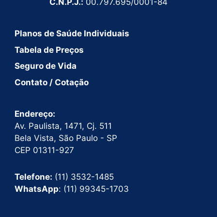
C.N.P.J.:
00.797.695/0001-84
Planos de Saúde Individuais
Tabela de Preços
Seguro de Vida
Contato / Cotação
Endereço:
Av. Paulista, 1471, Cj. 511
Bela Vista, São Paulo - SP
CEP 01311-927
Telefone:
(11) 3532-1485
WhatsApp
: (11) 99345-1703