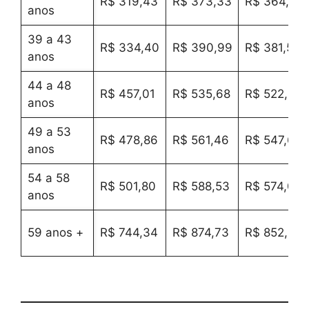
R$ 319,43
R$ 373,33
R$ 364,34
anos
39 a 43
R$ 334,40
R$ 390,99
R$ 381,55
anos
44 a 48
R$ 457,01
R$ 535,68
R$ 522,55
anos
49 a 53
R$ 478,86
R$ 561,46
R$ 547,67
anos
54 a 58
R$ 501,80
R$ 588,53
R$ 574,05
anos
59 anos +
R$ 744,34
R$ 874,73
R$ 852,96