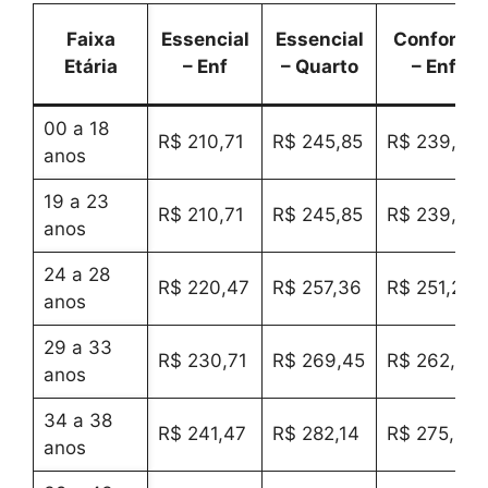
Faixa
Essencial
Essencial
Conforto
Etária
– Enf
– Quarto
– Enf
00 a 18
R$ 210,71
R$ 245,85
R$ 239,98
anos
19 a 23
R$ 210,71
R$ 245,85
R$ 239,98
anos
24 a 28
R$ 220,47
R$ 257,36
R$ 251,20
anos
29 a 33
R$ 230,71
R$ 269,45
R$ 262,98
anos
34 a 38
R$ 241,47
R$ 282,14
R$ 275,35
anos