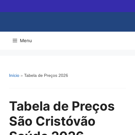
Pular
para
o
conteúdo
Menu
Início
»
Tabela de Preços 2026
Tabela de Preços
São Cristóvão