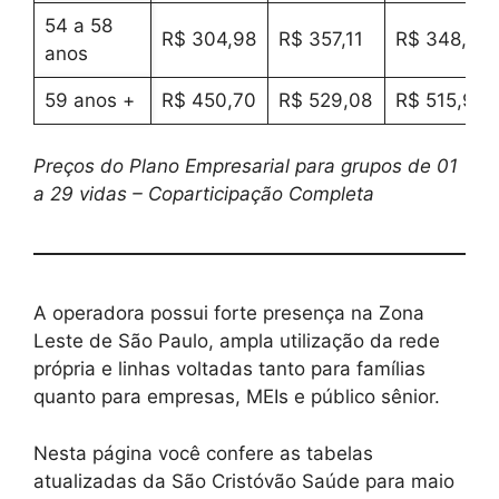
54 a 58
R$ 304,98
R$ 357,11
R$ 348,40
anos
59 anos +
R$ 450,70
R$ 529,08
R$ 515,98
Preços do Plano Empresarial para grupos de 01
a 29 vidas – Coparticipação Completa
A operadora possui forte presença na Zona
Leste de São Paulo, ampla utilização da rede
própria e linhas voltadas tanto para famílias
quanto para empresas, MEIs e público sênior.
Nesta página você confere as tabelas
atualizadas da São Cristóvão Saúde para maio