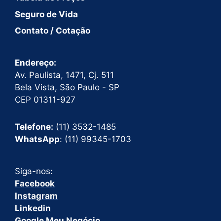
Seguro de Vida
Contato / Cotação
Endereço:
Av. Paulista, 1471, Cj. 511
Bela Vista, São Paulo - SP
CEP 01311-927
Telefone:
(11) 3532-1485
WhatsApp
: (11) 99345-1703
Siga-nos:
Facebook
Instagram
Linkedin
Google Meu Negócio