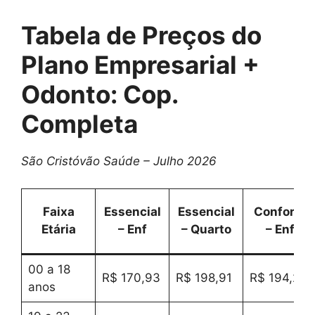
Tabela de Preços do
Plano Empresarial +
Odonto: Cop.
Completa
São Cristóvão Saúde – Julho 2026
Faixa
Essencial
Essencial
Conforto
Etária
– Enf
– Quarto
– Enf
00 a 18
R$ 170,93
R$ 198,91
R$ 194,24
anos