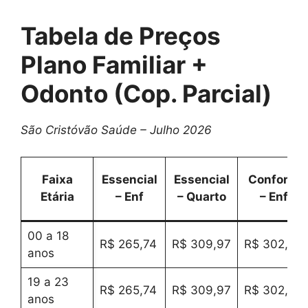
Tabela de Preços
Plano Familiar +
Odonto (Cop. Parcial)
São Cristóvão Saúde – Julho 2026
Faixa
Essencial
Essencial
Conforto
Etária
– Enf
– Quarto
– Enf
00 a 18
R$ 265,74
R$ 309,97
R$ 302,60
anos
19 a 23
R$ 265,74
R$ 309,97
R$ 302,60
anos