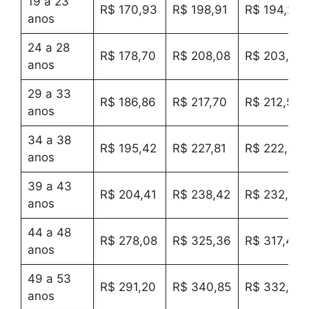
19 a 23
R$ 170,93
R$ 198,91
R$ 194,24
anos
24 a 28
R$ 178,70
R$ 208,08
R$ 203,17
anos
29 a 33
R$ 186,86
R$ 217,70
R$ 212,55
anos
34 a 38
R$ 195,42
R$ 227,81
R$ 222,40
anos
39 a 43
R$ 204,41
R$ 238,42
R$ 232,74
anos
44 a 48
R$ 278,08
R$ 325,36
R$ 317,46
anos
49 a 53
R$ 291,20
R$ 340,85
R$ 332,55
anos