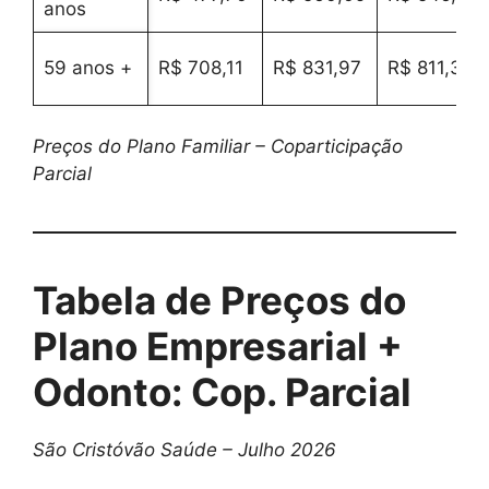
anos
59 anos +
R$ 708,11
R$ 831,97
R$ 811,34
Preços do Plano Familiar – Coparticipação
Parcial
Tabela de Preços do
Plano Empresarial +
Odonto: Cop. Parcial
São Cristóvão Saúde – Julho 2026