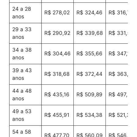
24 a 28
R$ 278,02
R$ 324,46
R$ 316,73
anos
29 a 33
R$ 290,92
R$ 339,68
R$ 331,56
anos
34 a 38
R$ 304,46
R$ 355,66
R$ 347,13
anos
39 a 43
R$ 318,68
R$ 372,44
R$ 363,48
anos
44 a 48
R$ 435,16
R$ 509,89
R$ 497,44
anos
49 a 53
R$ 455,91
R$ 534,38
R$ 521,31
anos
54 a 58
R$ 477,70
R$ 560,09
R$ 546,37