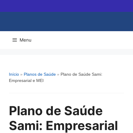
Pular
para
o
conteúdo
Menu
Início
»
Planos de Saúde
»
Plano de Saúde Sami:
Empresarial e MEI
Plano de Saúde
Sami: Empresarial