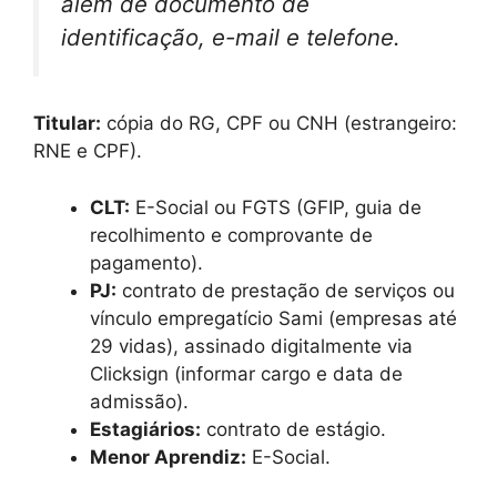
além de documento de
identificação, e-mail e telefone.
Titular:
cópia do RG, CPF ou CNH (estrangeiro:
RNE e CPF).
CLT:
E-Social ou FGTS (GFIP, guia de
recolhimento e comprovante de
pagamento).
PJ:
contrato de prestação de serviços ou
vínculo empregatício Sami (empresas até
29 vidas), assinado digitalmente via
Clicksign (informar cargo e data de
admissão).
Estagiários:
contrato de estágio.
Menor Aprendiz:
E-Social.