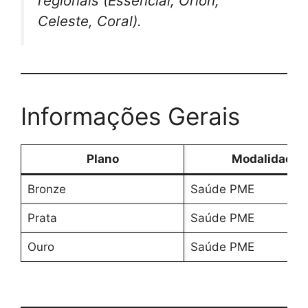
regionais (Essencial, Orion,
Celeste, Coral).
Informações Gerais
Plano
Modalidade
Bronze
Saúde PME
Prata
Saúde PME
Ouro
Saúde PME