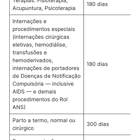
Terapias: Fisioterapia,
180 dias
Acupuntura, Psicoterapia
Internações e
procedimentos especiais
(internações cirúrgicas
eletivas, hemodiálise,
transfusões e
hemoderivados,
180 dias
internações de portadores
de Doenças de Notificação
Compulsória — inclusive
AIDS — e demais
procedimentos do Rol
ANS)
Parto a termo, normal ou
300 dias
cirúrgico