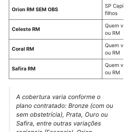
SP Capital
Orion RM SEM OBS
filhos
Quem vive/
Celeste RM
ou RM
Quem vive/
Coral RM
ou RM
Quem vive/
Safira RM
ou RM
A cobertura varia conforme o
plano contratado: Bronze (com ou
sem obstetrícia), Prata, Ouro ou
Safira, entre outras variações