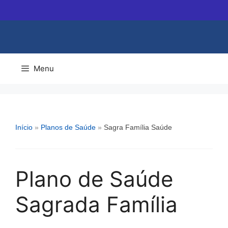
Pular
para
o
conteúdo
Menu
Início
»
Planos de Saúde
»
Sagra Família Saúde
Plano de Saúde
Sagrada Família