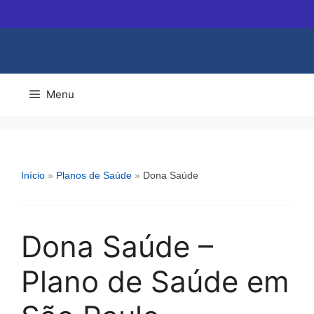
Pular
para
o
conteúdo
Menu
Início
»
Planos de Saúde
»
Dona Saúde
Dona Saúde –
Plano de Saúde em