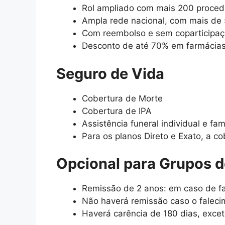
Rol ampliado com mais 200 procedim
Ampla rede nacional, com mais de
Com reembolso e sem coparticipa
Desconto de até 70% em farmácia
Seguro de Vida
Cobertura de Morte
Cobertura de IPA
Assistência funeral individual e fami
Para os planos Direto e Exato, a 
Opcional para Grupos d
Remissão de 2 anos: em caso de fa
Não haverá remissão caso o faleci
Haverá carência de 180 dias, excet