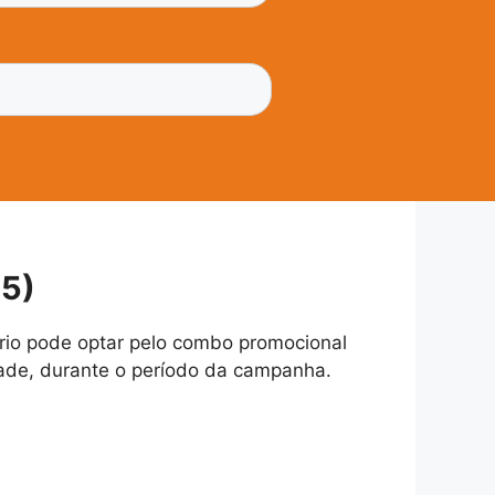
25)
ário pode optar pelo combo promocional
ade, durante o período da campanha.