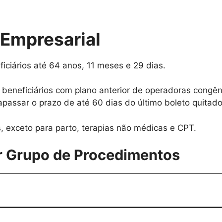
 Empresarial
iciários até 64 anos, 11 meses e 29 dias.
a beneficiários com plano anterior de operadoras con
passar o prazo de até 60 dias do último boleto quitado
s, exceto para parto, terapias não médicas e CPT.
r Grupo de Procedimentos