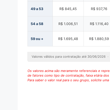
49 a 53
R$ 845,45
R$ 937,76
54 a 58
R$ 1.006,51
R$ 1.116,40
59 ou +
R$ 1.695,48
R$ 1.880,59
Valores válidos para contratação até 30/06/2026 · T
Os valores acima são meramente referenciais e repr
de fatores como tipo de contratação, faixa etária do
Para saber o valor real para o seu grupo, solicite um