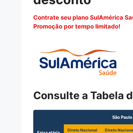
Contrate seu plano SulAmérica Sa
Promoção por tempo limitado!
Consulte a Tabela 
São Paulo
Direto Nacional
Direto Naciona
Faixa etária