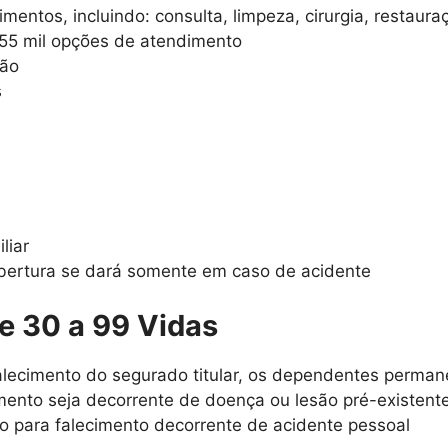
entos, incluindo: consulta, limpeza, cirurgia, restaur
 55 mil opções de atendimento
ção
s
liar
cobertura se dará somente em caso de acidente
e 30 a 99 Vidas
lecimento do segurado titular, os dependentes perman
mento seja decorrente de doença ou lesão pré-existent
o para falecimento decorrente de acidente pessoal