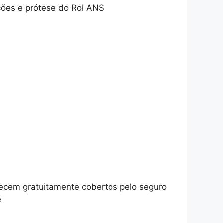
ações e prótese do Rol ANS
ecem gratuitamente cobertos pelo seguro
e