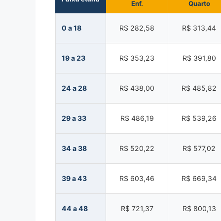
Enf.
Quarto
0 a 18
R$ 282,58
R$ 313,44
19 a 23
R$ 353,23
R$ 391,80
24 a 28
R$ 438,00
R$ 485,82
29 a 33
R$ 486,19
R$ 539,26
34 a 38
R$ 520,22
R$ 577,02
39 a 43
R$ 603,46
R$ 669,34
44 a 48
R$ 721,37
R$ 800,13