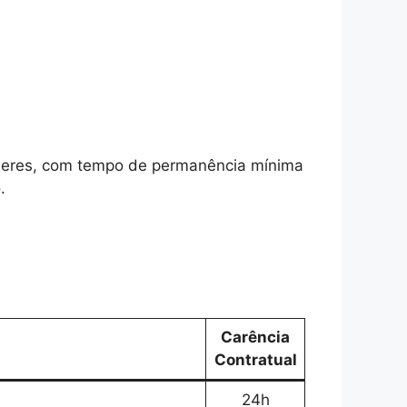
gêneres, com tempo de permanência mínima
.
Carência
Contratual
24h